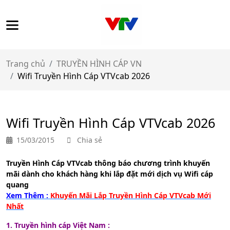
Trang chủ
TRUYỀN HÌNH CÁP VN
Wifi Truyền Hình Cáp VTVcab 2026
Wifi Truyền Hình Cáp VTVcab 2026
15/03/2015
Chia sẻ
Truyền Hình Cáp VTVcab thông báo chương trình khuyến
mãi dành cho khách hàng khi lắp đặt mới dịch vụ Wifi cáp
quang
Xem Thêm :
Khuyến Mãi Lắp Truyền Hình Cáp VTVcab Mới
Nhất
1. T
ruyền hình cáp Việt Nam :