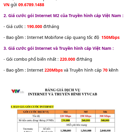
VN
gửi
09.6789.1488
2. Giá cước gói Internet M2 của Truyền hình cáp Việt Nam :
- Giá cước :
190.000
đ/tháng
- Bao gồm : Internet Mobifone cáp quang tốc độ
150Mbps
3. Giá cước gói Internet và Truyền hình cáp Việt Nam :
- Gói combo phổ biến nhất :
220.000
đ/tháng
- Bao gồm : Internet
220Mbps
và Truyền hình cáp
70
kênh