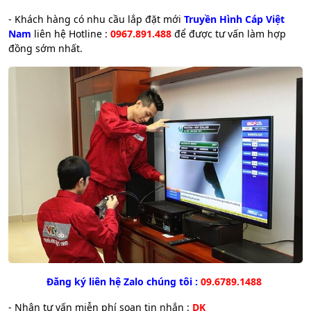
- Khách hàng có nhu cầu lắp đặt mới
Truyền Hình Cáp Việt
Nam
liên hệ Hotline :
0967.891.488
để được tư vấn làm hợp
đồng sớm nhất.
Đăng ký liên hệ Zalo chúng tôi :
09.6789.1488
- Nhận tư vấn miễn phí soạn tin nhắn :
DK