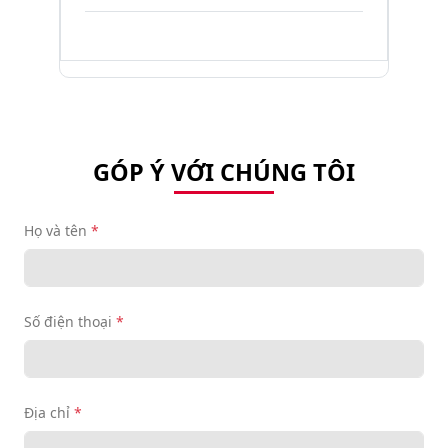
GÓP Ý VỚI CHÚNG TÔI
Họ và tên
*
Số điện thoại
*
Địa chỉ
*