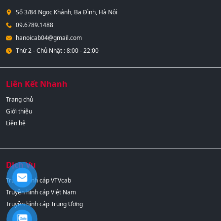
Số 3/84 Ngọc Khánh, Ba Đình, Hà Nội
09.6789.1488
hanoicab04@gmail.com
Thứ 2 - Chủ Nhật : 8:00 - 22:00
Liên Kết Nhanh
Trang chủ
Giới thiệu
Liên hệ
Dịch Vụ
Truyền hình cáp VTVcab
Truyền hình cáp Việt Nam
Truyền hình cáp Trung Ương