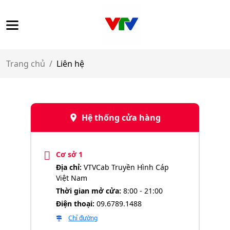
Trang chủ
Liên hệ
Hệ thống cửa hàng
Cơ sở 1
Địa chỉ:
VTVCab Truyền Hình Cáp
Việt Nam
Thời gian mở cửa:
8:00 - 21:00
Điện thoại:
09.6789.1488
Chỉ đường