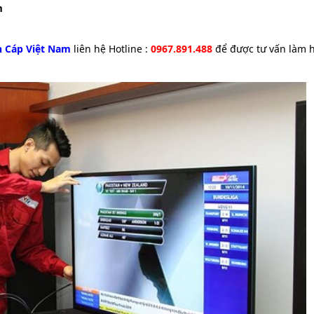
m
nh Cáp Việt Nam
liên hệ Hotline :
0967.891.488
để được tư vấn làm 