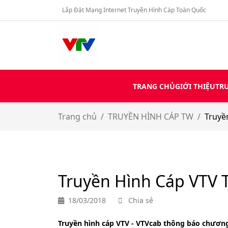
Lắp Đặt Mạng Internet Truyền Hình Cáp Toàn Quốc
TRANG CHỦ
GIỚI THIỆU
TRU
Trang chủ
TRUYỀN HÌNH CÁP TW
Truyề
Truyền Hình Cáp VTV T
18/03/2018
Chia sẻ
Truyền hình cáp VTV - VTVcab thông báo chươn