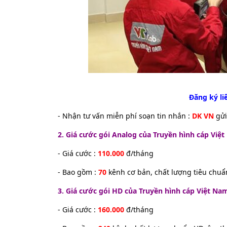
Đăng ký liê
- Nhận tư vấn miễn phí soạn tin nhắn :
DK VN
gử
2. Giá cước gói Analog của Truyền hình cáp Việ
- Giá cước :
110.000
đ/tháng
- Bao gồm :
70
kênh cơ bản, chất lượng tiêu chuẩ
3. Giá cước gói HD của Truyền hình cáp Việt Nam
- Giá cước :
160.000
đ/tháng