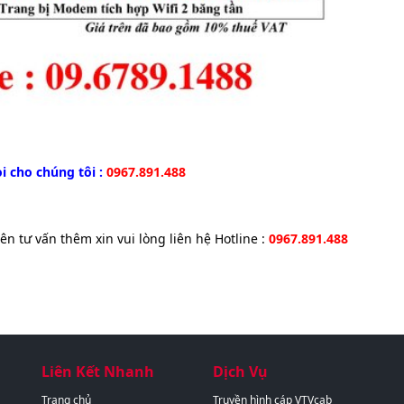
i cho chúng tôi :
0967.891.488
viên tư vấn thêm xin vui lòng liên hệ Hotline :
0967.891.488
Liên Kết Nhanh
Dịch Vụ
Trang chủ
Truyền hình cáp VTVcab