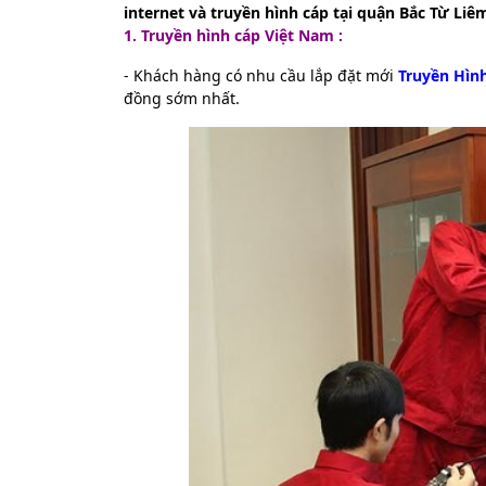
internet và truyền hình cáp tại quận Bắc Từ Liê
1. T
ruyền hình cáp Việt Nam :
- Khách hàng có nhu cầu lắp đặt mới
Truyền Hì
đồng sớm nhất.