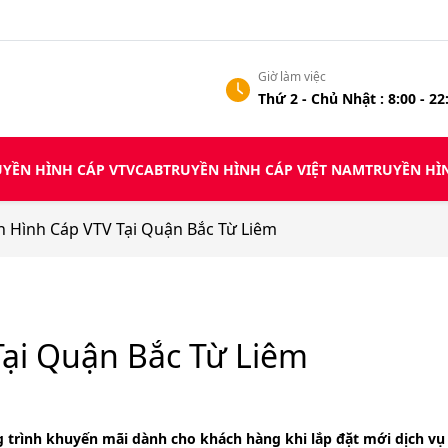
Giờ làm việc
Thứ 2 - Chủ Nhật : 8:00 - 22
YỀN HÌNH CÁP VTVCAB
TRUYỀN HÌNH CÁP VIỆT NAM
TRUYỀN HI
n Hình Cáp VTV Tại Quận Bắc Từ Liêm
ại Quận Bắc Từ Liêm
g trình khuyến mãi dành cho khách hàng khi lắp đặt mới dịch v