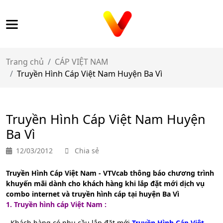
Trang chủ
CÁP VIỆT NAM
Truyền Hình Cáp Việt Nam Huyện Ba Vì
Truyền Hình Cáp Việt Nam Huyện
Ba Vì
12/03/2012
Chia sẻ
Truyền Hình Cáp Việt Nam - VTVcab thông báo chương trình
khuyến mãi dành cho khách hàng khi lắp đặt mới dịch vụ
combo internet và truyền hình cáp tại huyện Ba Vì
1. T
ruyền hình cáp Việt Nam :
- Khách hàng có nhu cầu lắp đặt mới
Truyền Hình Cáp Việt