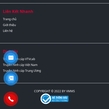
Liên Kết Nhanh
Trang chủ
Giới thiệu
Liên hệ
Dịch Vụ
Truyền hình cáp VTVcab
Truyền hình cáp Việt Nam
Truyền hình cáp Trung Ương
COPYRIGHT © 2022 BY VMMS