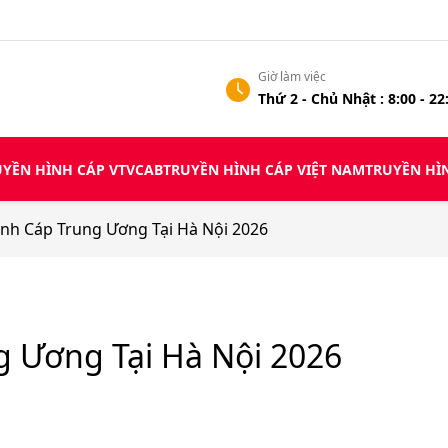
Giờ làm việc
Thứ 2 - Chủ Nhật : 8:00 - 22
YỀN HÌNH CÁP VTVCAB
TRUYỀN HÌNH CÁP VIỆT NAM
TRUYỀN HI
̀nh Cáp Trung Ương Tại Hà Nội 2026
g Ương Tại Hà Nội 2026