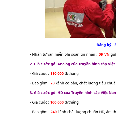
Đăng ký liê
- Nhận tư vấn miễn phí soạn tin nhắn :
DK VN
gử
2. Giá cước gói Analog của Truyền hình cáp Việ
- Giá cước :
110.000
đ/tháng
- Bao gồm :
70
kênh cơ bản, chất lượng tiêu chuẩ
3. Giá cước gói HD của Truyền hình cáp Việt Na
- Giá cước :
160.000
đ/tháng
- Bao gồm :
240
kênh chất lượng chuẩn HD, âm t