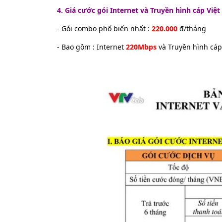
4. Giá cước gói Internet và Truyền hình cáp Việ
- Gói combo phổ biến nhất :
220.000
đ/tháng
- Bao gồm : Internet
220Mbps
và Truyền hình cá