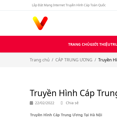
Lắp Đặt Mạng Internet Truyền Hình Cáp Toàn Quốc
TRANG CHỦ
GIỚI THIỆU
TRU
Trang chủ
CÁP TRUNG ƯƠNG
Truyền Hi
Truyền Hình Cáp Trun
22/02/2022
Chia sẻ
Truyền Hình Cáp Trung Ương Tại Hà Nội