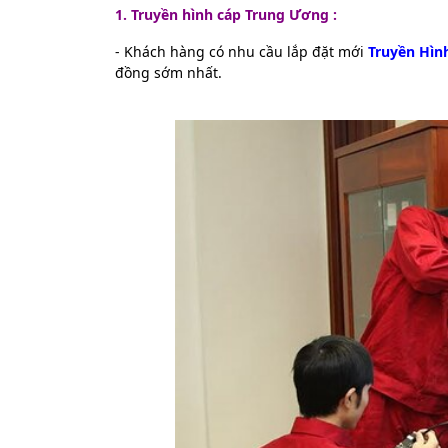
1. T
ruyền hình cáp Trung Ương :
- Khách hàng có nhu cầu lắp đặt mới
Truyền Hì
đồng sớm nhất.