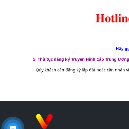
Hãy gọ
5. Thủ tục đăng ký Truyền Hình Cáp Trung Ương
- Qúy khách cần đăng ký lắp đặt hoặc cần nhân v