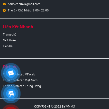
hanoicab04@gmail.com
Thứ 2 - Chủ Nhật : 8:00 - 22:00
Liên Kết Nhanh
Trang chủ
Giới thiệu
Liên hệ
Dịch Vụ
Truyền hình cáp VTVcab
Truyền hình cáp Việt Nam
Truyền hình cáp Trung Ương
COPYRIGHT © 2022 BY VMMS