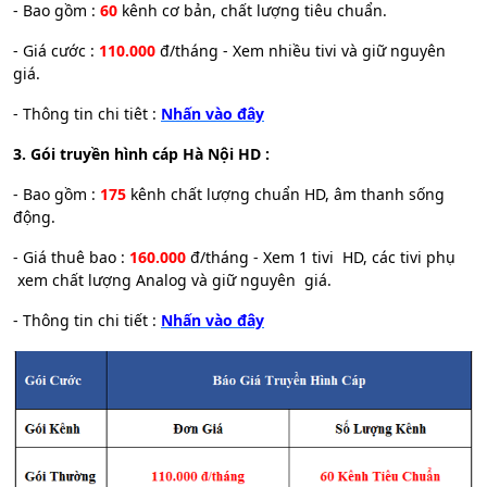
- Bao gồm :
60
kênh cơ bản, chất lượng tiêu chuẩn.
- Giá cước :
110.000
đ/tháng - Xem nhiều tivi và giữ nguyên
giá.
- Thông tin chi tiêt :
Nhấn vào đây
3. Gói truyền hình cáp Hà Nội HD :
- Bao gồm :
175
kênh chất lượng chuẩn HD, âm thanh sống
động.
- Giá thuê bao :
160.000
đ/tháng - Xem 1 tivi HD, các tivi phụ
xem chất lượng Analog và giữ nguyên giá.
- Thông tin chi tiết :
Nhấn vào đây