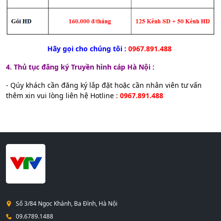
Hãy gọi cho chúng tôi :
0967.891.488
4.
Thủ tục đăng ký Truyền hình cáp Hà Nội :
- Qúy khách cần đăng ký lắp đặt hoặc cần nhân viên tư vấn
thêm xin vui lòng liên hệ Hotline :
0967.891.488
Số 3/84 Ngọc Khánh, Ba Đình, Hà Nội
09.6789.1488