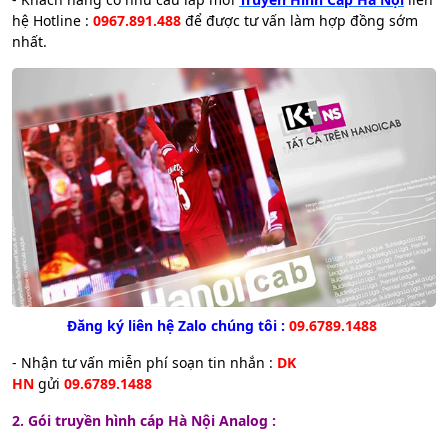
hệ Hotline :
0967.891.488
để được tư vấn làm hợp đồng sớm
nhất.
Đăng ký liên hệ Zalo chúng tôi :
09.6789.1488
- Nhận tư vấn miễn phí soạn tin nhắn :
DK
HN
gửi
09.6789.1488
2. Gói truyền hình cáp Hà Nội Analog :