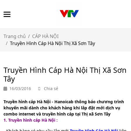
Trang chủ
CÁP HÀ NỘI
Truyền Hình Cáp Hà Nội Thị Xã Sơn Tây
Truyền Hình Cáp Hà Nội Thị Xã Sơn
Tây
16/03/2016
Chia sẻ
Truyền hình cáp Hà Nội - Hanoicab thông báo chương trình
khuyến mãi dành cho khách hàng khi lắp đặt mới dịch vụ
combo internet và truyền hình cáp tại Thị xã Sơn Tây
1. Truyền hình cáp Hà Nội :
- Khách hàng có nhu cầu lắp mới
Truyền Hình Cáp Hà Nội
liên