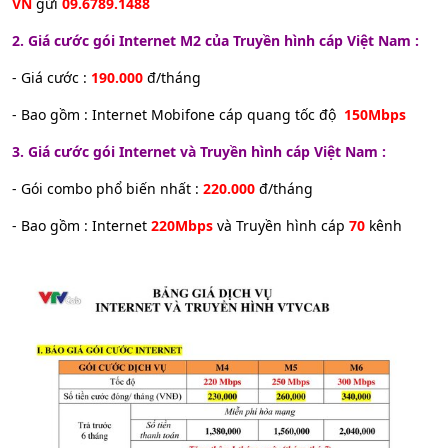
VN
gửi
09.6789.1488
2. Giá cước gói Internet M2 của Truyền hình cáp Việt Nam :
- Giá cước :
190.000
đ/tháng
- Bao gồm : Internet Mobifone cáp quang tốc độ
150Mbps
3. Giá cước gói Internet và Truyền hình cáp Việt Nam :
- Gói combo phổ biến nhất :
220.000
đ/tháng
- Bao gồm : Internet
220Mbps
và Truyền hình cáp
70
kênh