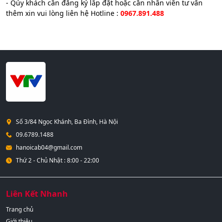
- Qúy khách cần đăng ký lắp đặt hoặc cần nhân viên tư vấn
thêm xin vui lòng liên hệ Hotline :
0967.891.488
Số 3/84 Ngọc Khánh, Ba Đình, Hà Nội
09.6789.1488
hanoicab04@gmail.com
Thứ 2 - Chủ Nhật : 8:00 - 22:00
Liên Kết Nhanh
Trang chủ
Giới thiệu