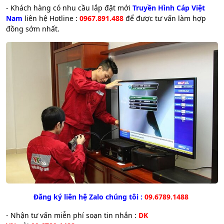
- Khách hàng có nhu cầu lắp đặt mới
Truyền Hình Cáp Việt
Nam
liên hệ Hotline :
0967.891.488
để được tư vấn làm hợp
đồng sớm nhất.
Đăng ký liên hệ Zalo chúng tôi :
09.6789.1488
- Nhận tư vấn miễn phí soạn tin nhắn :
DK