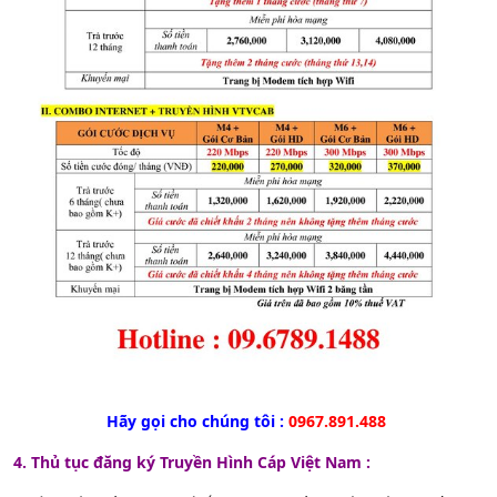
Hãy gọi cho chúng tôi :
0967.891.488
4. Thủ tục đăng ký Truyền Hình Cáp Việt Nam :