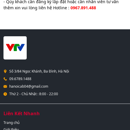
- Qúy khách cần đăng ký lắp đặt hoặc cần nhân viên tư vấn
thêm xin vui lòng liên hệ Hotline :
0967.891.488
Số 3/84 Ngọc Khánh, Ba Đình, Hà Nội
09.6789.1488
hanoicab04@gmail.com
Thứ 2 - Chủ Nhật : 8:00 - 22:00
Liên Kết Nhanh
Trang chủ
Giới thiệu