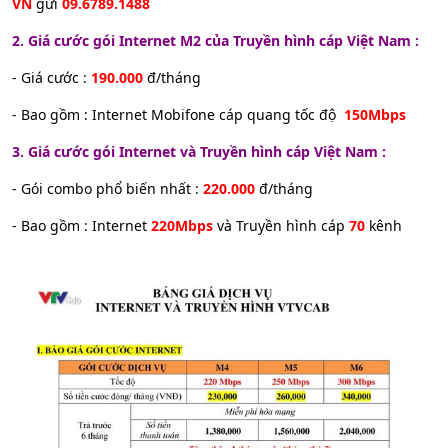
VN
gửi
09.6789.1488
2. Giá cước gói Internet M2 của Truyền hình cáp Việt Nam :
- Giá cước :
190.000
đ/tháng
- Bao gồm : Internet Mobifone cáp quang tốc độ
150Mbps
3. Giá cước gói Internet và Truyền hình cáp Việt Nam :
- Gói combo phổ biến nhất :
220.000
đ/tháng
- Bao gồm : Internet
220Mbps
và Truyền hình cáp
70
kênh