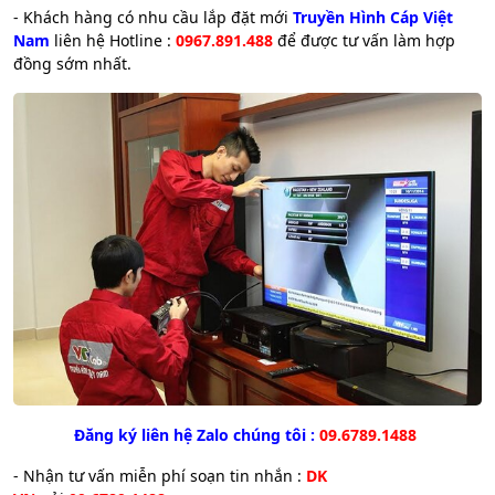
- Khách hàng có nhu cầu lắp đặt mới
Truyền Hình Cáp Việt
Nam
liên hệ Hotline :
0967.891.488
để được tư vấn làm hợp
đồng sớm nhất.
Đăng ký liên hệ Zalo chúng tôi :
09.6789.1488
- Nhận tư vấn miễn phí soạn tin nhắn :
DK