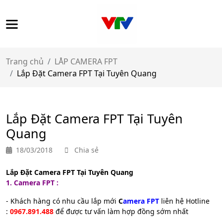
Trang chủ
LÅP CAMERA FPT
Lắp Đặt Camera FPT Tại Tuyên Quang
Lắp Đặt Camera FPT Tại Tuyên
Quang
18/03/2018
Chia sẻ
Lắp Đặt Camera FPT Tại Tuyên Quang
1. Camera FPT :
- Khách hàng có nhu cầu lắp mới
C
amera FPT
liên hệ Hotline
:
0967.891.488
để được tư vấn làm hợp đồng sớm nhất