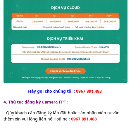
Hãy gọi cho chúng tôi :
0967.891.488
4. Thủ tục đăng ký Camera FPT :
- Qúy khách cần đăng ký lắp đặt hoặc cần nhân viên tư vấn
thêm xin vui lòng liên hệ Hotline :
0967.891.488