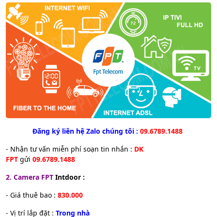
Đăng ký liên hệ Zalo chúng tôi :
09.6789.1488
- Nhận tư vấn miễn phí soạn tin nhắn :
DK
FPT
gửi
09.6789.1488
2. Camera FPT
Intdoor :
- Giá thuê bao :
830.000
- Vị trí lắp đặt :
Trong nhà