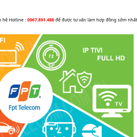
n hệ Hotline :
0967.891.488
để được tư vấn làm hợp đồng sớm nhấ