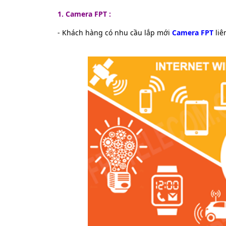
1. Camera FPT :
- Khách hàng có nhu cầu lắp mới
Camera FPT
liê