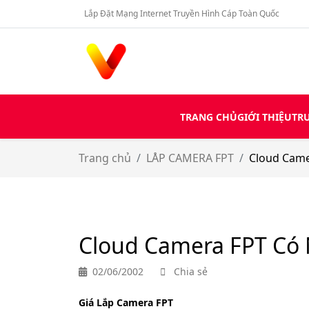
Lắp Đặt Mạng Internet Truyền Hình Cáp Toàn Quốc
TRANG CHỦ
GIỚI THIỆU
TRU
Trang chủ
LÅP CAMERA FPT
Cloud Camer
Cloud Camera FPT Có N
02/06/2002
Chia sẻ
Giá Lắp Camera FPT