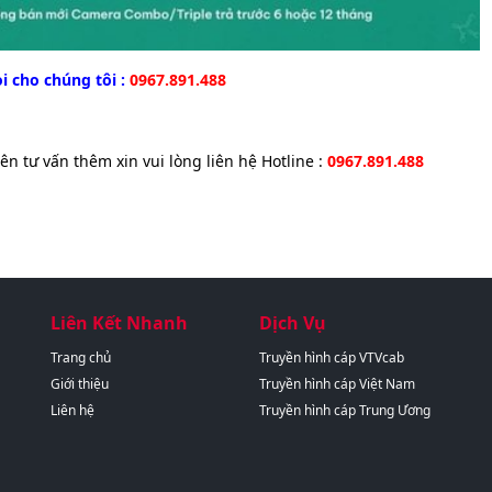
i cho chúng tôi :
0967.891.488
viên tư vấn thêm xin vui lòng liên hệ Hotline :
0967.891.488
Liên Kết Nhanh
Dịch Vụ
Trang chủ
Truyền hình cáp VTVcab
Giới thiệu
Truyền hình cáp Việt Nam
Liên hệ
Truyền hình cáp Trung Ương