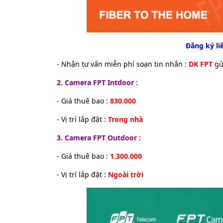
Đăng ký li
- Nhận tư vấn miễn phí soạn tin nhắn :
DK FPT
gư
2. Camera FPT
Intdoor :
- Giá thuê bao :
830.000
- Vị trí lắp đặt :
Trong nhà
3. Camera FPT Outdoor :
- Giá thuê bao :
1.300.000
- Vị trí lắp đặt :
Ngoài trời