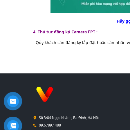
Hãy gọ
4. Thủ tục đăng ký Camera FPT :
- Qúy khách cần đăng ký lắp đặt hoặc cần nhân 
Số 3/84 Ngọc Khánh, Ba Đình, Hà Nội
09.6789.1488