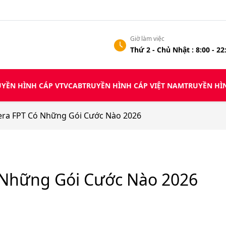
Giờ làm việc
Thứ 2 - Chủ Nhật : 8:00 - 22
YỀN HÌNH CÁP VTVCAB
TRUYỀN HÌNH CÁP VIỆT NAM
TRUYỀN HI
a FPT Có Những Gói Cước Nào 2026
hững Gói Cước Nào 2026