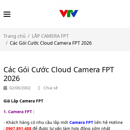
Trang chủ
LÅP CAMERA FPT
Các Gói Cước Cloud Camera FPT 2026
Các Gói Cước Cloud Camera FPT
2026
02/06/2002
Chia sẻ
Giá Lắp Camera FPT
1. Camera FPT :
- Khách hàng có nhu cầu lắp mới
Camera FPT
liên hệ Hotline
:
0967.891.488
để được tư vấn làm hợp đồng sớm nhất