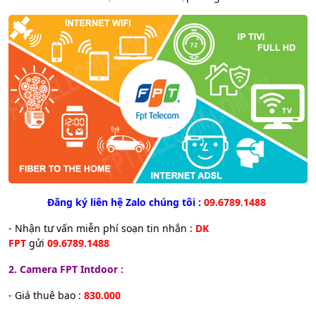
Đăng ký liên hệ Zalo chúng tôi :
09.6789.1488
- Nhận tư vấn miễn phí soạn tin nhắn :
DK
FPT
gửi
09.6789.1488
2. Camera FPT
Intdoor :
- Giá thuê bao :
830.000